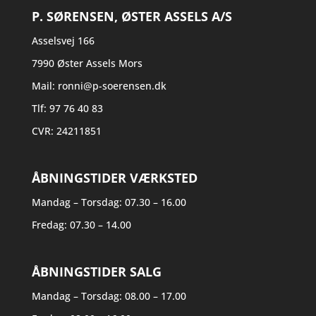
P. SØRENSEN, ØSTER ASSELS A/S
Asselsvej 166
7990 Øster Assels Mors​
Mail:
ronni@p-soerensen.dk
Tlf:
97 76 40 83
CVR: 24211851
ÅBNINGSTIDER VÆRKSTED
Mandag – Torsdag: 07.30 – 16.00
Fredag: 07.30 – 14.00
ÅBNINGSTIDER SALG
Mandag – Torsdag: 08.00 – 17.00