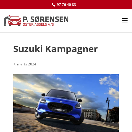
97 76 40 83
Suzuki Kampagner
7. marts 2024