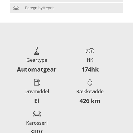
Beregn byttepris
Geartype
HK
Automatgear
174hk
Drivmiddel
Rækkevidde
El
426 km
Karosseri
SUV