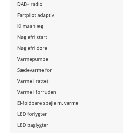
DAB+ radio
Fartpilot adaptiv
Klimaanlæg
Nøglefri start
Nøglefri døre
Varmepumpe
Sædevarme for
Varme i rattet
Varme i forruden
El-foldbare spejle m. varme
LED forlygter
LED baglygter