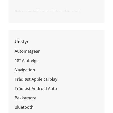
Prisen er inkl. metallak og lev. omk.
Udstyr
Automatgear
18" Alufælge
Navigation
Trådløst Apple carplay
Trådløst Android Auto
Bakkamera
Bluetooth