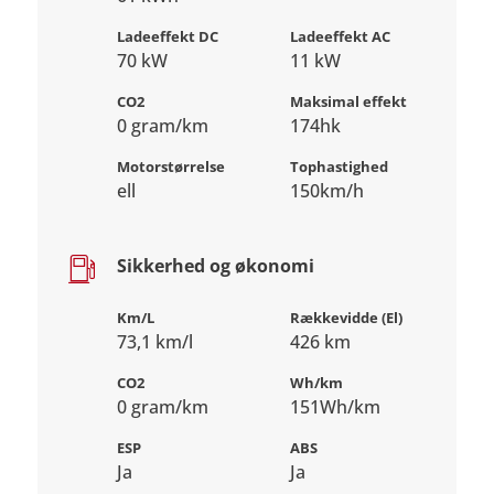
Ladeeffekt DC
Ladeeffekt AC
70 kW
11 kW
CO2
Maksimal effekt
0 gram/km
174hk
Motorstørrelse
Tophastighed
ell
150km/h
Sikkerhed og økonomi
Km/L
Rækkevidde (El)
73,1 km/l
426 km
CO2
Wh/km
0 gram/km
151Wh/km
ESP
ABS
Ja
Ja