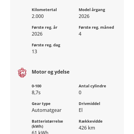
Kilometertal
Model årgang
2.000
2026
Første reg. år
Første reg. måned
2026
4
Første reg. dag
13
Motor og ydelse
0-100
Antal cylindre
8,7s
0
Gear type
Drivmiddel
Automatgear
El
Batteristørrelse
Rækkevidde
(kWh)
426 km
61 kWh