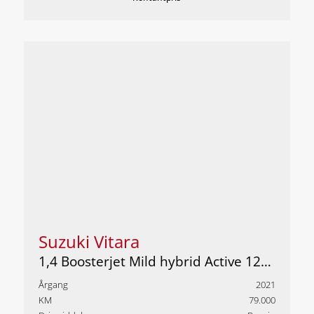
Suzuki Vitara
1,4 Boosterjet Mild hybrid Active 129HK 5d 6g Aut.
Årgang
2021
KM
79.000