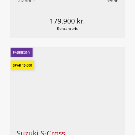
Drivmiddel
Benzin
179.900 kr.
Kontantpris
FABRIKSNY
SPAR 15.000
Suzuki S-Cross