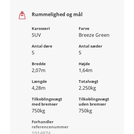
Rummelighed og mål
Karosseri
Farve
SUV
Breeze Green
Antal døre
Antal sæder
5
5
Bredde
Højde
2,07m
1,64m
Længde
Totalvægt
4,28m
2.250kg
Tilkoblingsvægt
Tilkoblingsvægt
med bremser
uden bremser
750kg
750kg
Forhandler
referencenummer
1014974