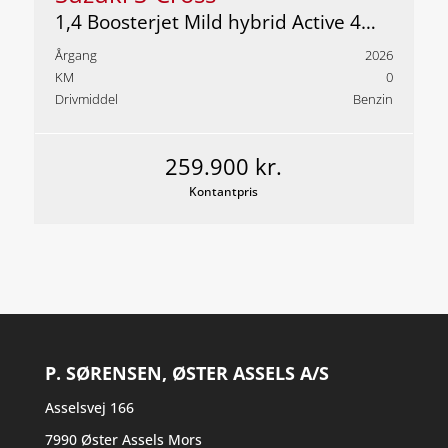
1,4 Boosterjet Mild hybrid Active 4WD 110HK 5d 6g
Årgang
2026
KM
0
Drivmiddel
Benzin
259.900 kr.
Kontantpris
P. SØRENSEN, ØSTER ASSELS A/S
Asselsvej 166
7990 Øster Assels Mors​