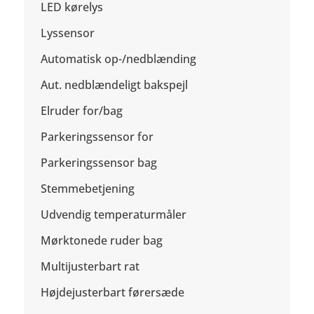
LED kørelys
Lyssensor
Automatisk op-/nedblænding
Aut. nedblændeligt bakspejl
Elruder for/bag
Parkeringssensor for
Parkeringssensor bag
Stemmebetjening
Udvendig temperaturmåler
Mørktonede ruder bag
Multijusterbart rat
Højdejusterbart førersæde