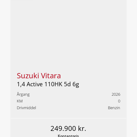
Suzuki Vitara
1,4 Active 110HK 5d 6g
Årgang
2026
KM
0
Drivmiddel
Benzin
249.900 kr.
Kontantpris